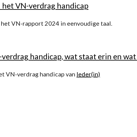
 het VN
-
verdrag handicap
 het VN-rapport 2024 in eenvoudige taal.
verdrag handicap, wat staat erin en wa
et VN-verdrag handicap van
Ieder(in)