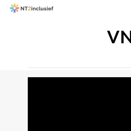
Sk
VN