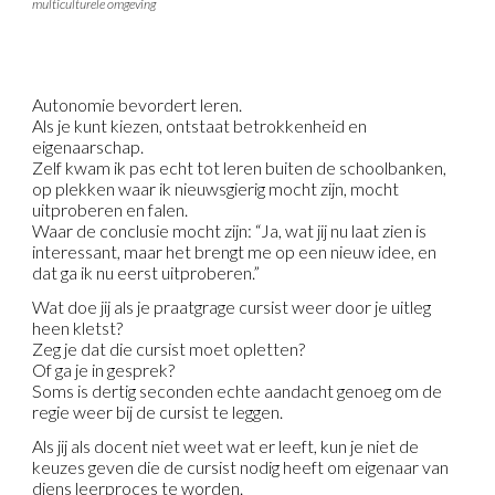
multiculturele omgeving
Autonomie bevordert leren.
Als je kunt kiezen, ontstaat betrokkenheid en
eigenaarschap.
Zelf kwam ik pas echt tot leren buiten de schoolbanken,
op plekken waar ik nieuwsgierig mocht zijn, mocht
uitproberen en falen.
Waar de conclusie mocht zijn: “Ja, wat jij nu laat zien is
interessant, maar het brengt me op een nieuw idee, en
dat ga ik nu eerst uitproberen.”
Wat doe jij als je praatgrage cursist weer door je uitleg
heen kletst?
Zeg je dat die cursist moet opletten?
Of ga je in gesprek?
Soms is dertig seconden echte aandacht genoeg om de
regie weer bij de cursist te leggen.
Als jij als docent niet weet wat er leeft, kun je niet de
keuzes geven die de cursist nodig heeft om eigenaar van
diens leerproces te worden.