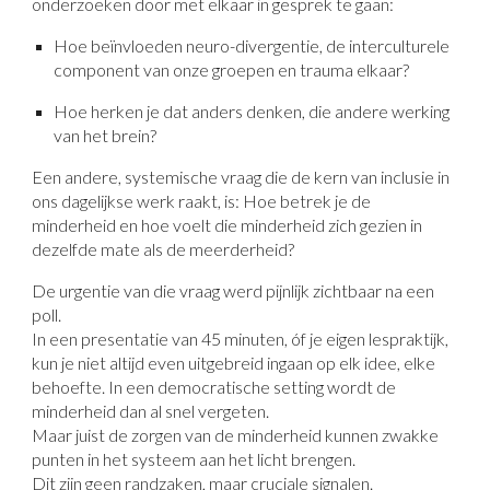
onderzoeken door met elkaar in gesprek te gaan:
Hoe beïnvloeden neuro-divergentie, de interculturele
component van onze groepen en trauma elkaar?
Hoe herken je dat anders denken, die andere werking
van het brein?
Een andere, systemische vraag die de kern van inclusie in
ons dagelijkse werk raakt, is: Hoe betrek je de
minderheid en hoe voelt die minderheid zich gezien in
dezelfde mate als de meerderheid?
De urgentie van die vraag werd pijnlijk zichtbaar na een
poll.
In een presentatie van 45 minuten, óf je eigen lespraktijk,
kun je niet altijd even uitgebreid ingaan op elk idee, elke
behoefte. In een democratische setting wordt de
minderheid dan al snel vergeten.
Maar juist de zorgen van de minderheid kunnen zwakke
punten in het systeem aan het licht brengen.
Dit zijn geen randzaken, maar cruciale signalen.