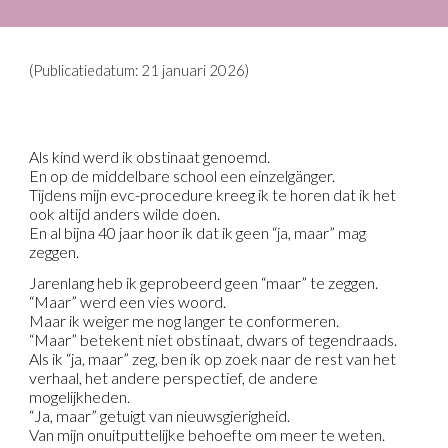
(Publicatiedatum:
21 januari 2026)
Als kind werd ik obstinaat genoemd.
En op de middelbare school een einzelgänger.
Tijdens mijn evc-procedure kreeg ik te horen dat ik het
ook altijd anders wilde doen.
En al bijna 40 jaar hoor ik dat ik geen “ja, maar” mag
zeggen.
Jarenlang heb ik geprobeerd geen “maar” te zeggen.
“Maar” werd een vies woord.
Maar ik weiger me nog langer te conformeren.
“Maar” betekent niet obstinaat, dwars of tegendraads.
Als ik “ja, maar” zeg, ben ik op zoek naar de rest van het
verhaal, het andere perspectief, de andere
mogelijkheden.
“Ja, maar” getuigt van nieuwsgierigheid.
Van mijn onuitputtelijke behoefte om meer te weten.