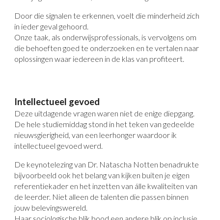
Door die signalen te erkennen, voelt die minderheid zich
in ieder geval gehoord.
Onze taak, als onderwijsprofessionals, is vervolgens om
die behoeften goed te onderzoeken en te vertalen naar
oplossingen waar iedereen in de klas van profiteert.
Intellectueel gevoed
Deze uitdagende vragen waren niet de enige diepgang.
De hele studiemiddag stond in het teken van gedeelde
nieuwsgierigheid, van een leerhonger waardoor ik
intellectueel gevoed werd.
De keynotelezing van Dr. Natascha Notten benadrukte
bijvoorbeeld ook het belang van kijken buiten je eigen
referentiekader en het inzetten van álle kwaliteiten van
de leerder. Niet alleen de talenten die passen binnen
jouw belevingswereld.
Haar sociologische blik bood een andere blik op inclusie,