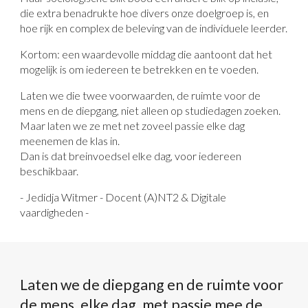
die extra benadrukte hoe divers onze doelgroep is, en
hoe rijk en complex de beleving van de individuele leerder.
Kortom: een waardevolle middag die aantoont dat het
mogelijk is om iedereen te betrekken en te voeden.
Laten we die twee voorwaarden, de ruimte voor de
mens en de diepgang, niet alleen op studiedagen zoeken.
Maar laten we ze met net zoveel passie elke dag
meenemen de klas in.
Dan is dat breinvoedsel elke dag, voor iedereen
beschikbaar.
- Jedidja Witmer - Docent (A)NT2 & Digitale
vaardigheden -
Laten we de diepgang en de ruimte voor
de mens, elke dag, met passie mee de