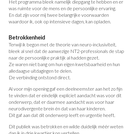
Het programma bleek namelijk diepgang te hebben en er
was ruimte voor de mens en de persoonlijke ervaring.
En dat zijn voor mij twee belangrijke voorwaarden
waardoor ik, ook op intensieve dagen, kan opladen.
Betrokkenheid
Terwijl ik begon met de theorie van neuro-inclusiviteit,
bleek al snel dat de aanwezige NT2-professionals de stap
naar de persoonlijke praktijk al hadden gezet.
Ze waren niet bang om hun eigen kwetsbaarheid en hun
alledaagse uitdagingen te delen.
De verbinding ontstond direct.
Al voor mijn opening gaf een deelneemster aan het zo fijn
te vinden dat er eindelijk expliciet aandacht was voor dit
onderwerp, dat er daarmee aandacht was voor haar
neurodivergente brein én dat van haar kinderen.
Dit gaf aan dat dit onderwerp leeft en urgentie heeft.
Dit publiek was betrokken en wilde duidelijk méér weten
dan ik in drie kwartier kon vertellen.