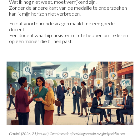
Wat ik nog niet weet, moet verrijkend zijn.
Zonder de andere kant van de medaille te onderzoeken
kan ik mijn horizon niet verbreden.
En dat voortdurende vragen maakt me een goede
docent.
Een docent waarbij cursisten ruimte hebben om te leren
op een manier die bij hen past.
Gemini. (202
6, 21 januari
). Geanimeerde afbeelding van
nieuwsgierigheid in een