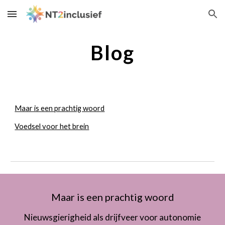
Skip to main content
Skip to navigation
Blog
Maar is een prachtig woord
Voedsel voor het brein
Maar is een prachtig woord
Nieuwsgierigheid als drijfveer voor autonomie