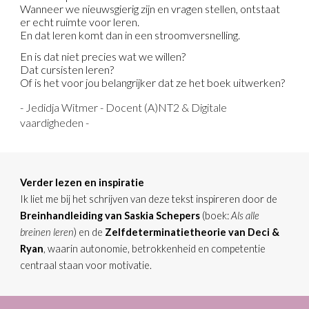
Wanneer we nieuwsgierig zijn en vragen stellen, ontstaat
er echt ruimte voor leren.
En dat leren komt dan in een stroomversnelling.
En is dat niet precies wat we willen?
Dat cursisten leren?
Of is het voor jou belangrijker dat ze het boek uitwerken?
- Jedidja Witmer - Docent (A)NT2 & Digitale
vaardigheden -
Verder lezen en inspiratie
Ik liet me bij het schrijven van deze tekst inspireren door de
Breinhandleiding van Saskia Schepers
(boek:
Als alle
breinen leren
) en de
Zelfdeterminatietheorie
van Deci &
Ryan
, waarin autonomie, betrokkenheid en competentie
centraal staan voor motivatie.