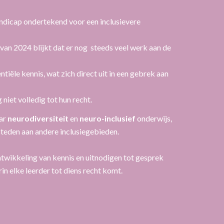
ndicap ondertekend voor een inclusievere
van 2024 blijkt dat er nog steeds veel werk aan de
iële kennis, wat zich direct uit in een gebrek aan
niet volledig tot hun recht.
aar
neurodiversiteit
en
neuro-inclusief
onderwijs,
esteden aan andere inclusiegebieden.
ntwikkeling van kennis en uitnodigen tot gesprek
n elke leerder tot diens recht komt.