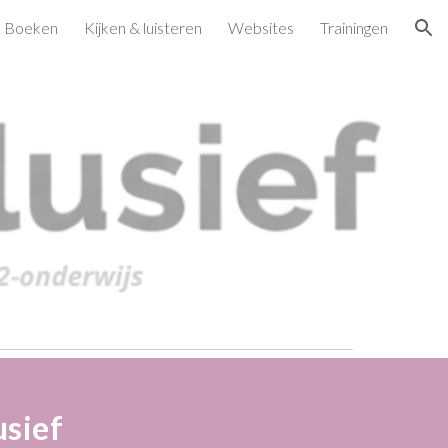
Boeken
Kijken & luisteren
Websites
Trainingen
ion
sief