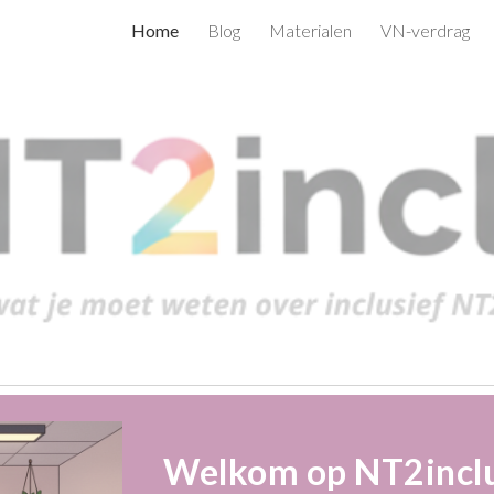
Home
Blog
Materialen
VN-verdrag
ip to main content
Skip to navigat
Welkom op NT2inclu