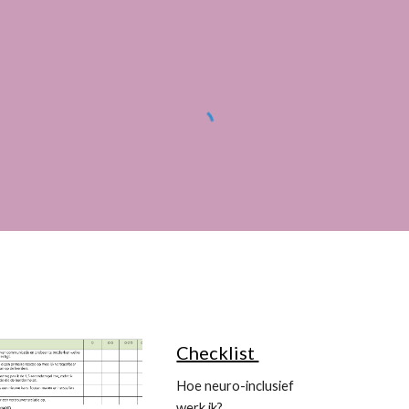
Checklist
Hoe neuro-inclusief
werk ik?