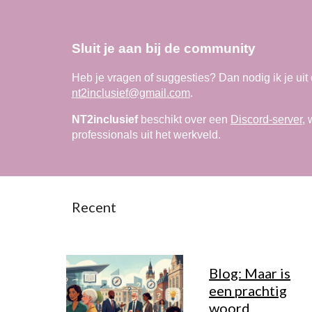
Sluit je aan bij de community
Heb je vragen of suggesties? Dan nodig ik je uit
nt2inclusief@gmail.com
.
NT2inclusief
beschikt over een
Discord-server
, 
professionals uit het werkveld.
Recent
Blog: Maar is
een prachtig
woord